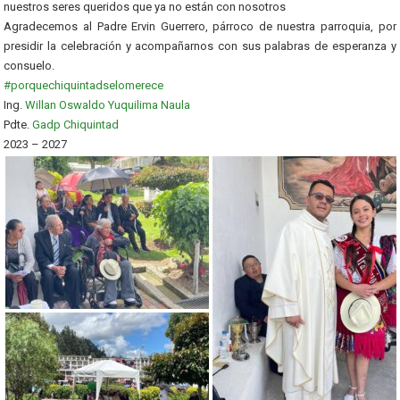
nuestros seres queridos que ya no están con nosotros
Agradecemos al Padre Ervin Guerrero, párroco de nuestra parroquia, por
presidir la celebración y acompañarnos con sus palabras de esperanza y
consuelo.
#porquechiquintadselomerece
Ing.
Willan Oswaldo Yuquilima Naula
Pdte.
Gadp Chiquintad
2023 – 2027