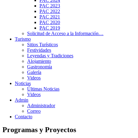
PAC 2024
PAC 2023
PAC 2022
PAC 2021
PAC 2020
PAC 2019
Solicitud de Acceso a la Información…
Turismo
Sitios Turísticos
Festividades
Leyendas y Tradiciones
Alojamiento
Gastronomía
Galería
Videos
Noticias
Últimas Noticias
Videos
Admin
Administrador
Correo
Contacto
Programas y Proyectos