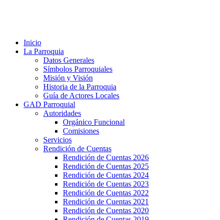
Inicio
La Parroquia
Datos Generales
Símbolos Parroquiales
Misión y Visión
Historia de la Parroquia
Guía de Actores Locales
GAD Parroquial
Autoridades
Orgánico Funcional
Comisiones
Servicios
Rendición de Cuentas
Rendición de Cuentas 2026
Rendición de Cuentas 2025
Rendición de Cuentas 2024
Rendición de Cuentas 2023
Rendición de Cuentas 2022
Rendición de Cuentas 2021
Rendición de Cuentas 2020
Rendición de Cuentas 2019