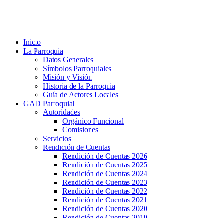
Inicio
La Parroquia
Datos Generales
Símbolos Parroquiales
Misión y Visión
Historia de la Parroquia
Guía de Actores Locales
GAD Parroquial
Autoridades
Orgánico Funcional
Comisiones
Servicios
Rendición de Cuentas
Rendición de Cuentas 2026
Rendición de Cuentas 2025
Rendición de Cuentas 2024
Rendición de Cuentas 2023
Rendición de Cuentas 2022
Rendición de Cuentas 2021
Rendición de Cuentas 2020
Rendición de Cuentas 2019