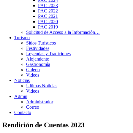
PAC 2024
PAC 2023
PAC 2022
PAC 2021
PAC 2020
PAC 2019
Solicitud de Acceso a la Información…
Turismo
Sitios Turísticos
Festividades
Leyendas y Tradiciones
Alojamiento
Gastronomía
Galería
Videos
Noticias
Últimas Noticias
Videos
Admin
Administrador
Correo
Contacto
Rendición de Cuentas 2023