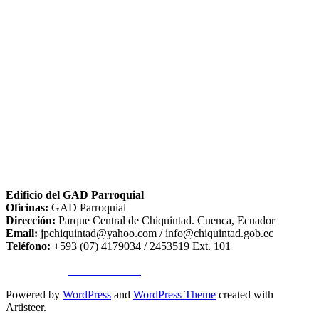
Edificio del GAD Parroquial
Oficinas:
GAD Parroquial
Dirección:
Parque Central de Chiquintad. Cuenca, Ecuador
Email:
jpchiquintad@yahoo.com / info@chiquintad.gob.ec
Teléfono:
+593 (07) 4179034 / 2453519 Ext. 101
Copyright ©
TA SISTEMAS
Powered by
WordPress
and
WordPress Theme
created with
Artisteer.