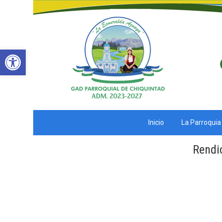
Abrir barra de herramientas
Inicio
La Parroquia
Rendi