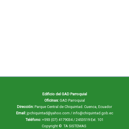
Edificio del GAD Parroquial
Oficinas:
GAD Parroquial
Dirección:
Parque Central de Chiquintad. Cuenca, Ecuador
Email:
jpchiquintad@yahoo.com / info@chiquintad.gob.ec
Teléfono:
+593 (07) 4179034 / 2453519 Ext. 101
Copyright ©
TA SISTEMAS