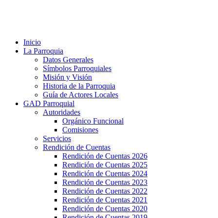
Inicio
La Parroquia
Datos Generales
Símbolos Parroquiales
Misión y Visión
Historia de la Parroquia
Guía de Actores Locales
GAD Parroquial
Autoridades
Orgánico Funcional
Comisiones
Servicios
Rendición de Cuentas
Rendición de Cuentas 2026
Rendición de Cuentas 2025
Rendición de Cuentas 2024
Rendición de Cuentas 2023
Rendición de Cuentas 2022
Rendición de Cuentas 2021
Rendición de Cuentas 2020
Rendición de Cuentas 2019