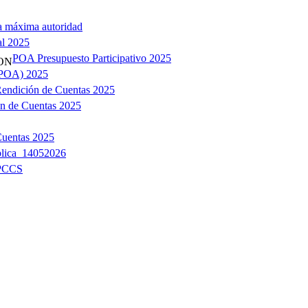
a máxima autoridad
al 2025
POA Presupuesto Participativo 2025
(POA) 2025
Rendición de Cuentas 2025
ón de Cuentas 2025
Cuentas 2025
blica_14052026
CPCCS