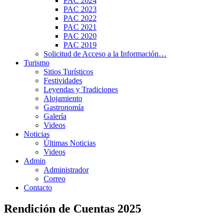
PAC 2024
PAC 2023
PAC 2022
PAC 2021
PAC 2020
PAC 2019
Solicitud de Acceso a la Información…
Turismo
Sitios Turísticos
Festividades
Leyendas y Tradiciones
Alojamiento
Gastronomía
Galería
Videos
Noticias
Últimas Noticias
Videos
Admin
Administrador
Correo
Contacto
Rendición de Cuentas 2025