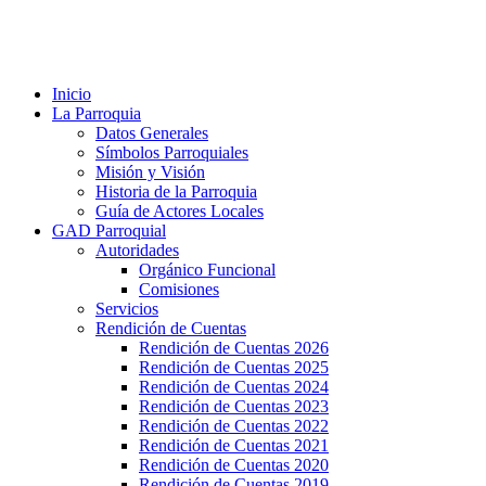
Inicio
La Parroquia
Datos Generales
Símbolos Parroquiales
Misión y Visión
Historia de la Parroquia
Guía de Actores Locales
GAD Parroquial
Autoridades
Orgánico Funcional
Comisiones
Servicios
Rendición de Cuentas
Rendición de Cuentas 2026
Rendición de Cuentas 2025
Rendición de Cuentas 2024
Rendición de Cuentas 2023
Rendición de Cuentas 2022
Rendición de Cuentas 2021
Rendición de Cuentas 2020
Rendición de Cuentas 2019