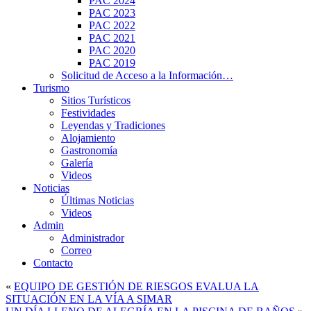
PAC 2024
PAC 2023
PAC 2022
PAC 2021
PAC 2020
PAC 2019
Solicitud de Acceso a la Información…
Turismo
Sitios Turísticos
Festividades
Leyendas y Tradiciones
Alojamiento
Gastronomía
Galería
Videos
Noticias
Últimas Noticias
Videos
Admin
Administrador
Correo
Contacto
«
EQUIPO DE GESTIÓN DE RIESGOS EVALUA LA
SITUACIÓN EN LA VÍA A SIMAR