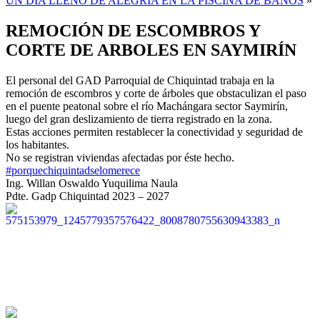
UN DÍA LLENO DE ALEGRÍA EN LA PISCINA DE BAÑOS
»
REMOCIÓN DE ESCOMBROS Y
CORTE DE ARBOLES EN SAYMIRÍN
El personal del GAD Parroquial de Chiquintad trabaja en la
remoción de escombros y corte de árboles que obstaculizan el paso
en el puente peatonal sobre el río Machángara sector Saymirín,
luego del gran deslizamiento de tierra registrado en la zona.
Estas acciones permiten restablecer la conectividad y seguridad de
los habitantes.
No se registran viviendas afectadas por éste hecho.
#porquechiquintadselomerece
Ing. Willan Oswaldo Yuquilima Naula
Pdte. Gadp Chiquintad 2023 – 2027