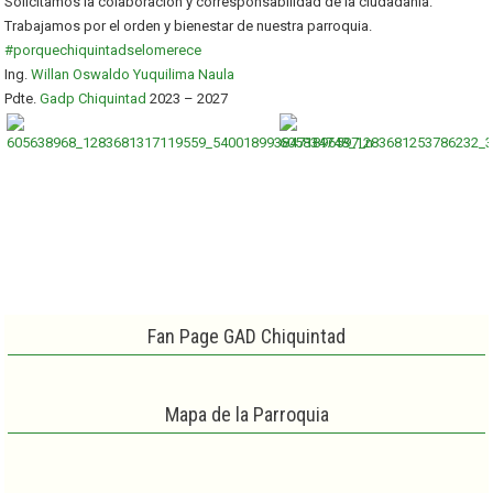
Solicitamos la colaboración y corresponsabilidad de la ciudadanía.
Trabajamos por el orden y bienestar de nuestra parroquia.
#porquechiquintadselomerece
Ing.
Willan Oswaldo Yuquilima Naula
Pdte.
Gadp Chiquintad
2023 – 2027
Fan Page GAD Chiquintad
Mapa de la Parroquia