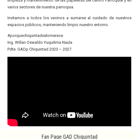
limpieza y mantenimiento de las papeleras del Centro Parroquial y en
varios sectores de nuestra parroquia.
Invitamos a todos los vecinos a sumarse al cuidado de nuestros
espacios públicos, manteniendo limpio nuestro entorno.
#porquechiquintadselomerece
Ing. Willan Oswaldo Yuquilima Naula
Pdte. GADp Chiquintad 2023 – 2027
Fan Page GAD Chiquintad