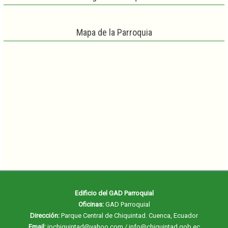
Mapa de la Parroquia
Edificio del GAD Parroquial
Oficinas:
GAD Parroquial
Dirección:
Parque Central de Chiquintad. Cuenca, Ecuador
Email:
jpchiquintad@yahoo.com / info@chiquintad.gob.ec