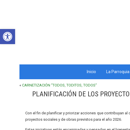
Abrir barra de herramientas
Inicio
La Parroquia
«
CARNETIZACIÓN “TODOS, TODITOS, TODOS”
PLANIFICACIÓN DE LOS PROYECTO
Con el fin de planificar y priorizar acciones que contribuyan al
proyectos sociales y de obras previstos para el año 2026.
Estas iniciativas están encaminadas y pensadas en el bienesta