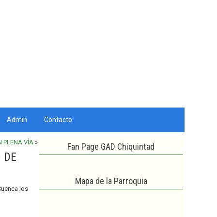
Admin
Contacto
 PLENA VÍA
»
Fan Page GAD Chiquintad
O DE
Mapa de la Parroquia
 Cuenca los