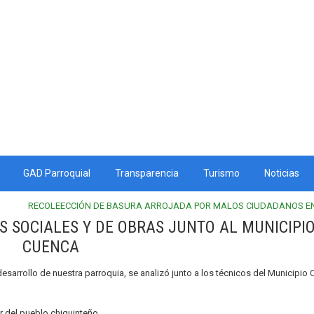
GAD Parroquial
Transparencia
Turismo
Noticias
RECOLEECCIÓN DE BASURA ARROJADA POR MALOS CIUDADANOS EN
S SOCIALES Y DE OBRAS JUNTO AL MUNICIPI
CUENCA
 desarrollo de nuestra parroquia, se analizó junto a los técnicos del Municipio
r del pueblo chiquinteño.