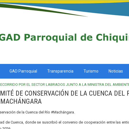
GAD Parroquial
Transparencia
Turismo
Noticias
RECORRIDO POR EL SECTOR LABRADOS JUNTO A LA MINISTRA DEL AMBIENTE
MITÉ DE CONSERVACIÓN DE LA CUENCA DEL 
MACHÁNGARA
nservación de la Cuenca del Río #Machángara.
idad de Cuenca, donde se suscribió el convenio de cooperación entre las ent
o 2026.