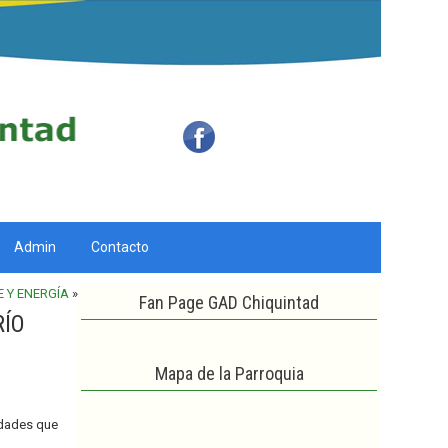
Admin
Contacto
 Y ENERGÍA
»
Fan Page GAD Chiquintad
RÍO
Mapa de la Parroquia
idades que