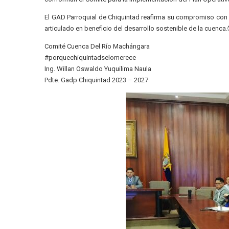
El GAD Parroquial de Chiquintad reafirma su compromiso con l
articulado en beneficio del desarrollo sostenible de la cuenca.
Comité Cuenca Del Río Machángara
#porquechiquintadselomerece
Ing. Willan Oswaldo Yuquilima Naula
Pdte. Gadp Chiquintad 2023 – 2027