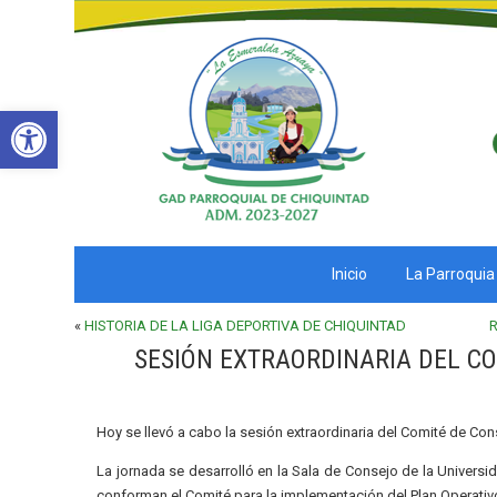
Abrir barra de herramientas
Inicio
La Parroquia
«
HISTORIA DE LA LIGA DEPORTIVA DE CHIQUINTAD
SESIÓN EXTRAORDINARIA DEL CO
Hoy se llevó a cabo la sesión extraordinaria del Comité de Co
La jornada se desarrolló en la Sala de Consejo de la Univers
conforman el Comité para la implementación del Plan Operativ