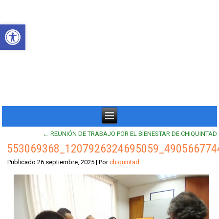
Abrir barra de herramientas
←
REUNIÓN DE TRABAJO POR EL BIENESTAR DE CHIQUINTAD
553069368_1207926324695059_490566774
Publicado
26 septiembre, 2025
|
Por
chiquintad