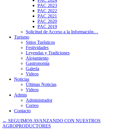
PAC 2024
PAC 2023
PAC 2022
PAC 2021
PAC 2020
PAC 2019
Solicitud de Acceso a la Información…
Turismo
Sitios Turísticos
Festividades
Leyendas y Tradiciones
Alojamiento
Gastronomía
Galería
Videos
Noticias
Últimas Noticias
Videos
Admin
Administrador
Correo
Contacto
←
SEGUIMOS AVANZANDO CON NUESTROS
AGROPRODUCTORES