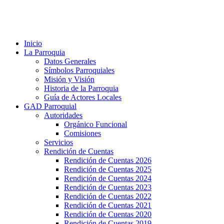
Inicio
La Parroquia
Datos Generales
Símbolos Parroquiales
Misión y Visión
Historia de la Parroquia
Guía de Actores Locales
GAD Parroquial
Autoridades
Orgánico Funcional
Comisiones
Servicios
Rendición de Cuentas
Rendición de Cuentas 2026
Rendición de Cuentas 2025
Rendición de Cuentas 2024
Rendición de Cuentas 2023
Rendición de Cuentas 2022
Rendición de Cuentas 2021
Rendición de Cuentas 2020
Rendición de Cuentas 2019