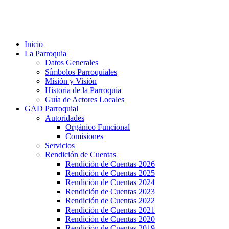
Inicio
La Parroquia
Datos Generales
Símbolos Parroquiales
Misión y Visión
Historia de la Parroquia
Guía de Actores Locales
GAD Parroquial
Autoridades
Orgánico Funcional
Comisiones
Servicios
Rendición de Cuentas
Rendición de Cuentas 2026
Rendición de Cuentas 2025
Rendición de Cuentas 2024
Rendición de Cuentas 2023
Rendición de Cuentas 2022
Rendición de Cuentas 2021
Rendición de Cuentas 2020
Rendición de Cuentas 2019