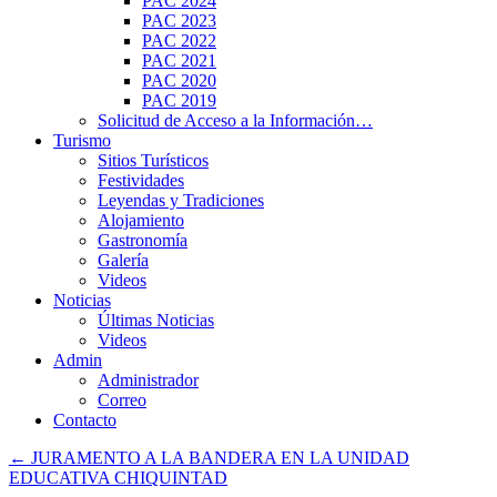
PAC 2024
PAC 2023
PAC 2022
PAC 2021
PAC 2020
PAC 2019
Solicitud de Acceso a la Información…
Turismo
Sitios Turísticos
Festividades
Leyendas y Tradiciones
Alojamiento
Gastronomía
Galería
Videos
Noticias
Últimas Noticias
Videos
Admin
Administrador
Correo
Contacto
←
JURAMENTO A LA BANDERA EN LA UNIDAD
EDUCATIVA CHIQUINTAD