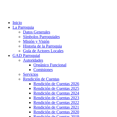
Inicio
La Parroquia
Datos Generales
Símbolos Parroquiales
Misión y Visión
Historia de la Parroquia
Guía de Actores Locales
GAD Parroquial
Autoridades
Orgánico Funcional
Comisiones
Servicios
Rendición de Cuentas
Rendición de Cuentas 2026
Rendición de Cuentas 2025
Rendición de Cuentas 2024
Rendición de Cuentas 2023
Rendición de Cuentas 2022
Rendición de Cuentas 2021
Rendición de Cuentas 2020
Rendición de Cuentas 2019