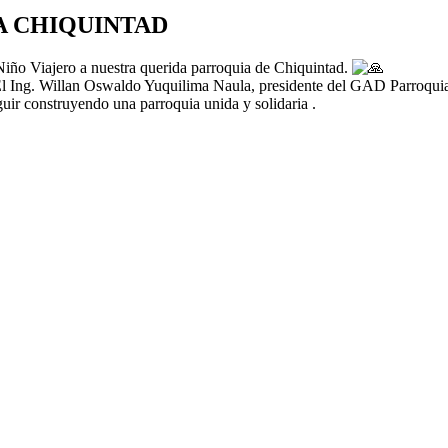
A CHIQUINTAD
 Niño Viajero a nuestra querida parroquia de Chiquintad.
l Ing. Willan Oswaldo Yuquilima Naula, presidente del GAD Parroquial 
uir construyendo una parroquia unida y solidaria .