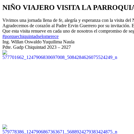
NIÑO VIAJERO VISITA LA PARROQUI
Vivimos una jornada llena de fe, alegría y esperanza con la visita del
Agradecemos de corazón al Padre Ervin Guerrero por su invitación. E
Que esta visita renueve en cada uno de nosotros el compromiso de seg
#porquechiquintadselomerece
Ing. Willan Oswaldo Yuquilima Naula
Pdte. Gadp Chiquintad 2023 – 2027