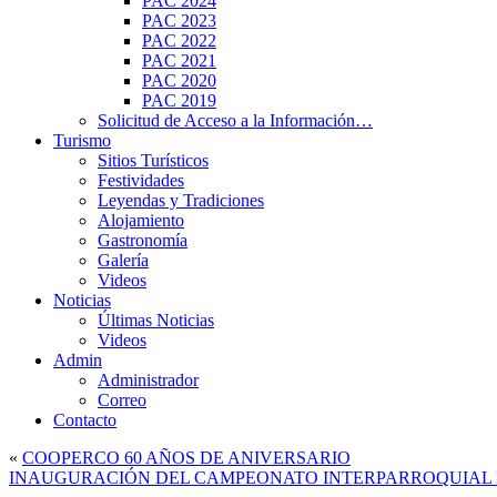
PAC 2024
PAC 2023
PAC 2022
PAC 2021
PAC 2020
PAC 2019
Solicitud de Acceso a la Información…
Turismo
Sitios Turísticos
Festividades
Leyendas y Tradiciones
Alojamiento
Gastronomía
Galería
Videos
Noticias
Últimas Noticias
Videos
Admin
Administrador
Correo
Contacto
«
COOPERCO 60 AÑOS DE ANIVERSARIO
INAUGURACIÓN DEL CAMPEONATO INTERPARROQUIAL 