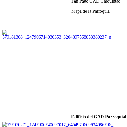
Fan Page GAD Chiquintad
Mapa de la Parroquia
Edificio del GAD Parroquial