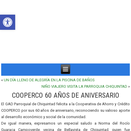
Abrir barra de herramientas
«
UN DÍA LLENO DE ALEGRÍA EN LA PISCINA DE BAÑOS
NIÑO VIAJERO VISITA LA PARROQUIA CHIQUINTAD
»
COOPERCO 60 AÑOS DE ANIVERSARIO
El GAD Parroquial de Chiquintad felicita a la Cooperativa de Ahorro y Crédito
COOPERCO por sus 60 años de aniversario, reconociendo su valioso aporte
al desarrollo económico y social de la comunidad.
De igual manera, expresamos un especial saludo a Norma del Rocío
Guaraca Campoverde, vecina de Bellavista de Chiquintad, quien fue