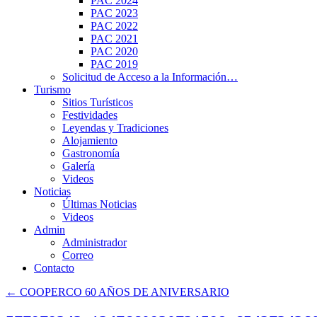
PAC 2024
PAC 2023
PAC 2022
PAC 2021
PAC 2020
PAC 2019
Solicitud de Acceso a la Información…
Turismo
Sitios Turísticos
Festividades
Leyendas y Tradiciones
Alojamiento
Gastronomía
Galería
Videos
Noticias
Últimas Noticias
Videos
Admin
Administrador
Correo
Contacto
←
COOPERCO 60 AÑOS DE ANIVERSARIO