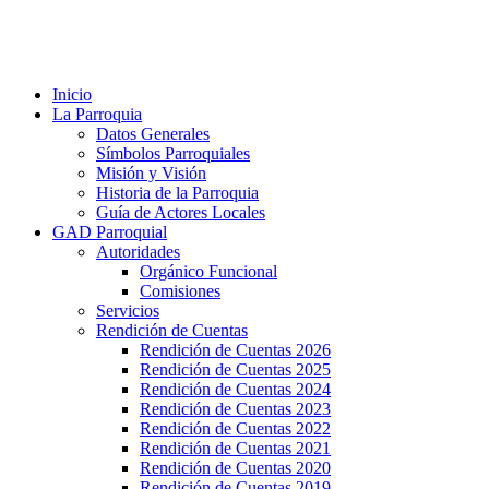
Inicio
La Parroquia
Datos Generales
Símbolos Parroquiales
Misión y Visión
Historia de la Parroquia
Guía de Actores Locales
GAD Parroquial
Autoridades
Orgánico Funcional
Comisiones
Servicios
Rendición de Cuentas
Rendición de Cuentas 2026
Rendición de Cuentas 2025
Rendición de Cuentas 2024
Rendición de Cuentas 2023
Rendición de Cuentas 2022
Rendición de Cuentas 2021
Rendición de Cuentas 2020
Rendición de Cuentas 2019