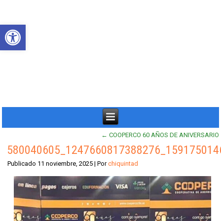
Abrir barra de herramientas
←
COOPERCO 60 AÑOS DE ANIVERSARIO
580040605_1247660817388276_159175014
Publicado
11 noviembre, 2025
|
Por
chiquintad