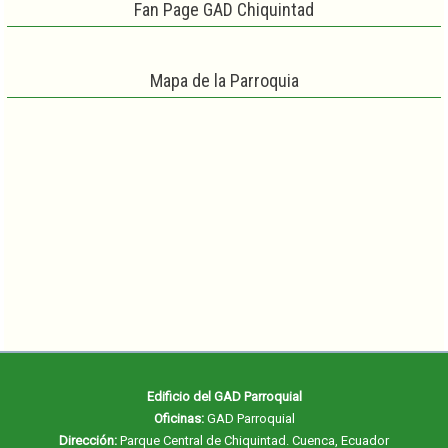
Fan Page GAD Chiquintad
Mapa de la Parroquia
Edificio del GAD Parroquial
Oficinas:
GAD Parroquial
Dirección:
Parque Central de Chiquintad. Cuenca, Ecuador