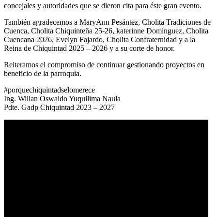
concejales y autoridades que se dieron cita para éste gran evento.
También agradecemos a MaryAnn Pesántez, Cholita Tradiciones de
Cuenca, Cholita Chiquinteña 25-26, katerinne Domínguez, Cholita
Cuencana 2026, Evelyn Fajardo, Cholita Confraternidad y a la
Reina de Chiquintad 2025 – 2026 y a su corte de honor.
Reiteramos el compromiso de continuar gestionando proyectos en
beneficio de la parroquia.
#porquechiquintadselomerece
Ing. Willan Oswaldo Yuquilima Naula
Pdte. Gadp Chiquintad 2023 – 2027