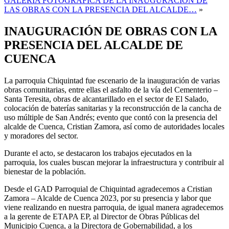
GALERÍA FOTOGRÁFICA DE LA INAUGURACIÓN DE
LAS OBRAS CON LA PRESENCIA DEL ALCALDE…
»
INAUGURACIÓN DE OBRAS CON LA
PRESENCIA DEL ALCALDE DE
CUENCA
La parroquia Chiquintad fue escenario de la inauguración de varias
obras comunitarias, entre ellas el asfalto de la vía del Cementerio –
Santa Teresita, obras de alcantarillado en el sector de El Salado,
colocación de baterías sanitarias y la reconstrucción de la cancha de
uso múltiple de San Andrés; evento que contó con la presencia del
alcalde de Cuenca, Cristian Zamora, así como de autoridades locales
y moradores del sector.
Durante el acto, se destacaron los trabajos ejecutados en la
parroquia, los cuales buscan mejorar la infraestructura y contribuir al
bienestar de la población.
Desde el GAD Parroquial de Chiquintad agradecemos a Cristian
Zamora – Alcalde de Cuenca 2023, por su presencia y labor que
viene realizando en nuestra parroquia, de igual manera agradecemos
a la gerente de ETAPA EP, al Director de Obras Públicas del
Municipio Cuenca, a la Directora de Gobernabilidad, a los