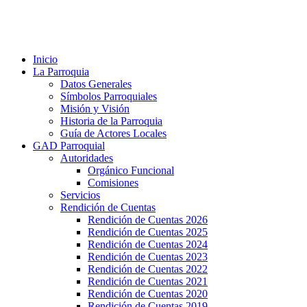
Inicio
La Parroquia
Datos Generales
Símbolos Parroquiales
Misión y Visión
Historia de la Parroquia
Guía de Actores Locales
GAD Parroquial
Autoridades
Orgánico Funcional
Comisiones
Servicios
Rendición de Cuentas
Rendición de Cuentas 2026
Rendición de Cuentas 2025
Rendición de Cuentas 2024
Rendición de Cuentas 2023
Rendición de Cuentas 2022
Rendición de Cuentas 2021
Rendición de Cuentas 2020
Rendición de Cuentas 2019