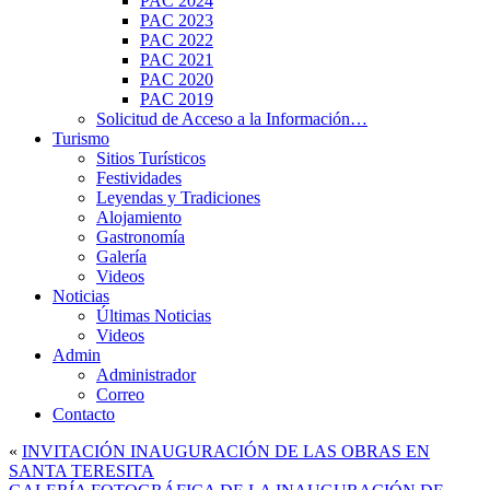
PAC 2024
PAC 2023
PAC 2022
PAC 2021
PAC 2020
PAC 2019
Solicitud de Acceso a la Información…
Turismo
Sitios Turísticos
Festividades
Leyendas y Tradiciones
Alojamiento
Gastronomía
Galería
Videos
Noticias
Últimas Noticias
Videos
Admin
Administrador
Correo
Contacto
«
INVITACIÓN INAUGURACIÓN DE LAS OBRAS EN
SANTA TERESITA