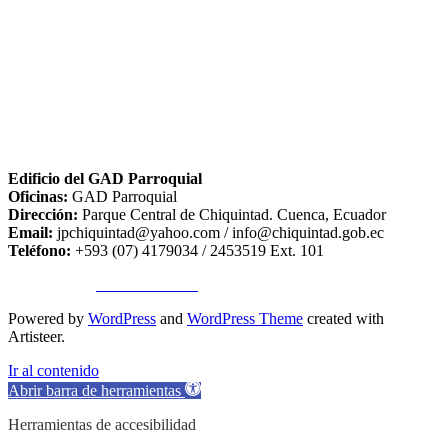
Edificio del GAD Parroquial
Oficinas:
GAD Parroquial
Dirección:
Parque Central de Chiquintad. Cuenca, Ecuador
Email:
jpchiquintad@yahoo.com / info@chiquintad.gob.ec
Teléfono:
+593 (07) 4179034 / 2453519 Ext. 101
Copyright ©
TA SISTEMAS
Powered by
WordPress
and
WordPress Theme
created with
Artisteer.
Ir al contenido
Abrir barra de herramientas
Herramientas de accesibilidad