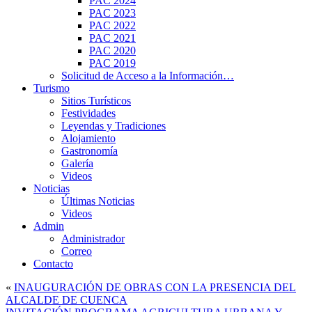
PAC 2024
PAC 2023
PAC 2022
PAC 2021
PAC 2020
PAC 2019
Solicitud de Acceso a la Información…
Turismo
Sitios Turísticos
Festividades
Leyendas y Tradiciones
Alojamiento
Gastronomía
Galería
Videos
Noticias
Últimas Noticias
Videos
Admin
Administrador
Correo
Contacto
«
INAUGURACIÓN DE OBRAS CON LA PRESENCIA DEL
ALCALDE DE CUENCA