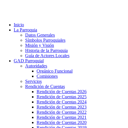
Inicio
La Parroquia
Datos Generales
Símbolos Parroquiales
Misión y Visión
Historia de la Parroquia
Guía de Actores Locales
GAD Parroquial
Autoridades
Orgánico Funcional
Comisiones
Servicios
Rendición de Cuentas
Rendición de Cuentas 2026
Rendición de Cuentas 2025
Rendición de Cuentas 2024
Rendición de Cuentas 2023
Rendición de Cuentas 2022
Rendición de Cuentas 2021
Rendición de Cuentas 2020
Rendición de Cuentas 2019