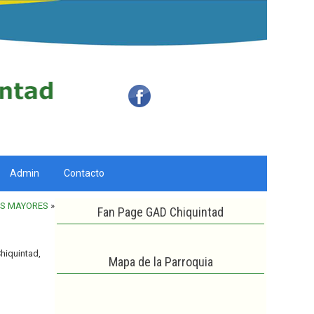
Admin
Contacto
OS MAYORES
»
Fan Page GAD Chiquintad
hiquintad,
Mapa de la Parroquia