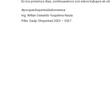
En los próximos días, continuaremos con estos trabajos en ot
#porquechiquintadselomerece
Ing. Willan Oswaldo Yuquilima Naula
Pdte. Gadp Chiquintad 2023 – 2027