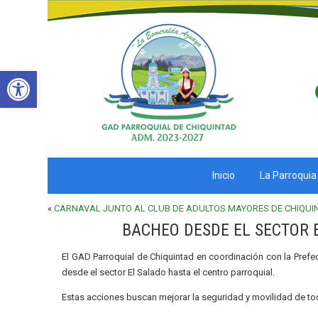
Abrir barra de herramientas
Inicio
La Parroquia
«
CARNAVAL JUNTO AL CLUB DE ADULTOS MAYORES DE CHIQUI
BACHEO DESDE EL SECTOR 
El GAD Parroquial de Chiquintad en coordinación con la Prefec
desde el sector El Salado hasta el centro parroquial.
Estas acciones buscan mejorar la seguridad y movilidad de tod