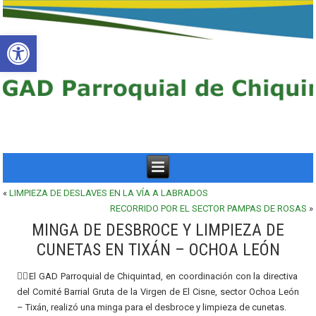
Abrir barra de herramientas
«
LIMPIEZA DE DESLAVES EN LA VÍA A LABRADOS
RECORRIDO POR EL SECTOR PAMPAS DE ROSAS
»
MINGA DE DESBROCE Y LIMPIEZA DE
CUNETAS EN TIXÁN – OCHOA LEÓN
👷‍♂️El GAD Parroquial de Chiquintad, en coordinación con la directiva
del Comité Barrial Gruta de la Virgen de El Cisne, sector Ochoa León
– Tixán, realizó una minga para el desbroce y limpieza de cunetas.