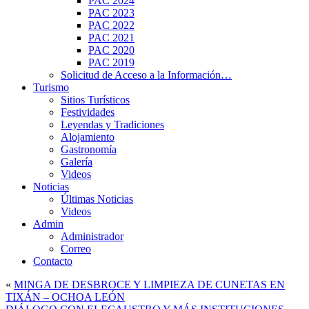
PAC 2024
PAC 2023
PAC 2022
PAC 2021
PAC 2020
PAC 2019
Solicitud de Acceso a la Información…
Turismo
Sitios Turísticos
Festividades
Leyendas y Tradiciones
Alojamiento
Gastronomía
Galería
Videos
Noticias
Últimas Noticias
Videos
Admin
Administrador
Correo
Contacto
«
MINGA DE DESBROCE Y LIMPIEZA DE CUNETAS EN
TIXÁN – OCHOA LEÓN