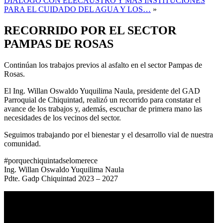
DIÁLOGO CON ELECAUSTRO Y MÁS INSTITUCIONES
PARA EL CUIDADO DEL AGUA Y LOS…
»
RECORRIDO POR EL SECTOR
PAMPAS DE ROSAS
Continúan los trabajos previos al asfalto en el sector Pampas de
Rosas.
El Ing. Willan Oswaldo Yuquilima Naula, presidente del GAD
Parroquial de Chiquintad, realizó un recorrido para constatar el
avance de los trabajos y, además, escuchar de primera mano las
necesidades de los vecinos del sector.
Seguimos trabajando por el bienestar y el desarrollo vial de nuestra
comunidad.
#porquechiquintadselomerece
Ing. Willan Oswaldo Yuquilima Naula
Pdte. Gadp Chiquintad 2023 – 2027