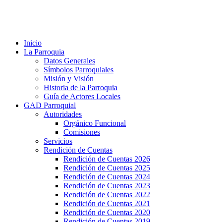
Inicio
La Parroquia
Datos Generales
Símbolos Parroquiales
Misión y Visión
Historia de la Parroquia
Guía de Actores Locales
GAD Parroquial
Autoridades
Orgánico Funcional
Comisiones
Servicios
Rendición de Cuentas
Rendición de Cuentas 2026
Rendición de Cuentas 2025
Rendición de Cuentas 2024
Rendición de Cuentas 2023
Rendición de Cuentas 2022
Rendición de Cuentas 2021
Rendición de Cuentas 2020
Rendición de Cuentas 2019